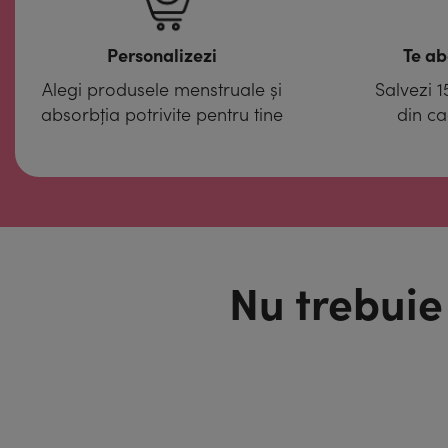
Personalizezi
Te ab
Alegi produsele menstruale și
Salvezi 
absorbția potrivite pentru tine
din c
Nu trebuie 