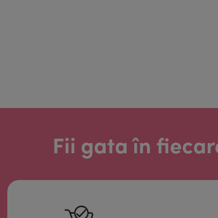
Fii gata în fiec