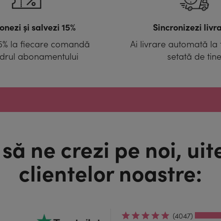
onezi și salvezi 15%
Sincronizezi livra
15% la fiecare comandă
Ai livrare automată la
adrul abonamentului
setată de tin
să ne crezi pe noi, uit
clientelor noastre:
(4047)