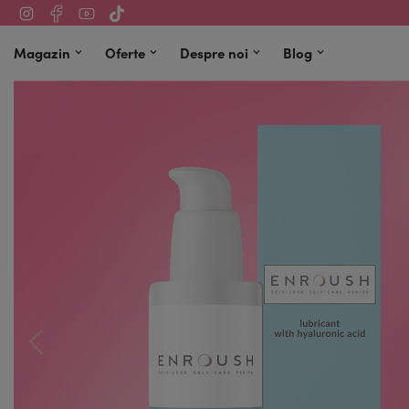
Magazin
Oferte
Despre noi
Blog