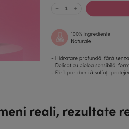
100% Ingrediente
Naturale
- Hidratare profundă: fără senza
- Delicat cu pielea sensibilă: f
- Fără parabeni & sulfați: protej
eni reali, rezultate r