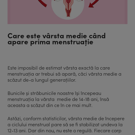
Care este vârsta medie când
apare prima menstruație
Este imposibil de estimat vârsta exactă la care
menstruația ar trebui să apară, căci vârsta medie a
scăzut de-a lungul generațiilor.
Bunicile și străbunicile noastre își începeau
menstruația la vârsta medie de 14-18 ani, însă
aceasta a scăzut din ce în ce mai mult.
Astăzi, conform statisticilor, vârsta medie de începere
a ciclului menstrual pare să se fi stabilizat undeva la
12-13 ani. Dar din nou, nu este o regulă. Fiecare corp