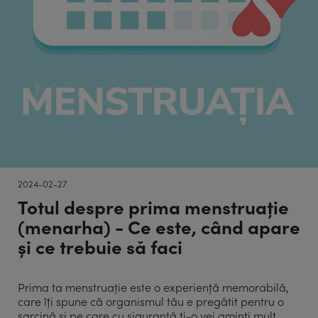
2024-02-27
Totul despre prima menstruație
(menarha) - Ce este, când apare
și ce trebuie să faci
Prima ta menstruație este o experiență memorabilă,
care îți spune că organismul tău e pregătit pentru o
sarcină și pe care cu siguranță ți-o vei aminti mult