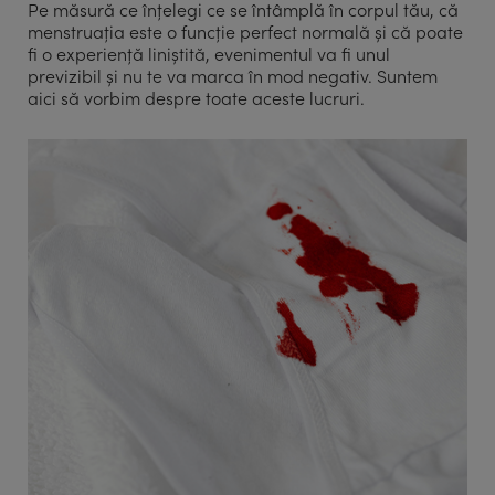
Pe măsură ce înțelegi ce se întâmplă în corpul tău, că
menstruația este o funcție perfect normală și că poate
fi o experiență liniștită, evenimentul va fi unul
previzibil și nu te va marca în mod negativ. Suntem
aici să vorbim despre toate aceste lucruri.