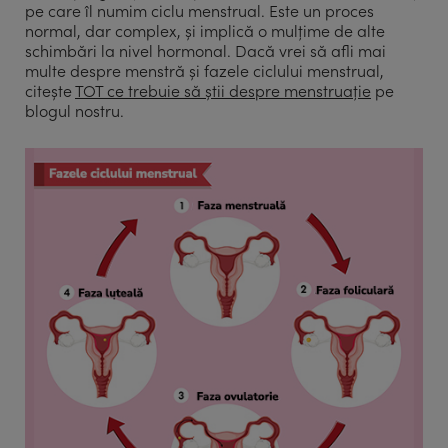
pe care îl numim ciclu menstrual. Este un proces
normal, dar complex, și implică o mulțime de alte
schimbări la nivel hormonal. Dacă vrei să afli mai
multe despre menstră și fazele ciclului menstrual,
citește
TOT ce trebuie să știi despre menstruație
pe
blogul nostru.