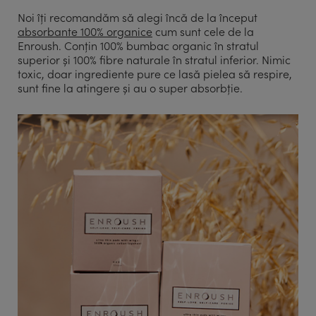
Noi îți recomandăm să alegi încă de la început
absorbante 100% organice
cum sunt cele de la
Enroush. Conțin 100% bumbac organic în stratul
superior și 100% fibre naturale în stratul inferior. Nimic
toxic, doar ingrediente pure ce lasă pielea să respire,
sunt fine la atingere și au o super absorbție.