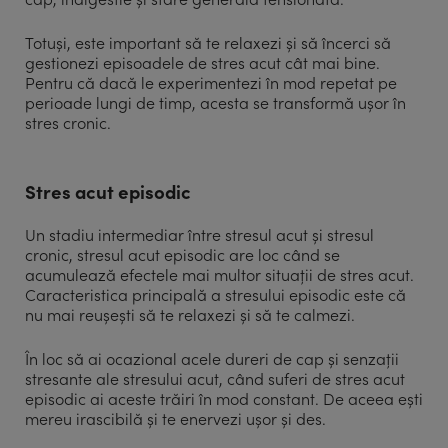
Totuși, este important să te relaxezi și să încerci să
gestionezi episoadele de stres acut cât mai bine.
Pentru că dacă le experimentezi în mod repetat pe
perioade lungi de timp, acesta se transformă ușor în
stres cronic.
Stres acut episodic
Un stadiu intermediar între stresul acut și stresul
cronic, stresul acut episodic are loc când se
acumulează efectele mai multor situații de stres acut.
Caracteristica principală a stresului episodic este că
nu mai reușești să te relaxezi și să te calmezi.
În loc să ai ocazional acele dureri de cap și senzații
stresante ale stresului acut, când suferi de stres acut
episodic ai aceste trăiri în mod constant. De aceea ești
mereu irascibilă și te enervezi ușor și des.