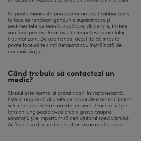
Se poate manifesta prin coșmaruri sau flashbackuri și
te face să retrăiești gândurile supărătoare și
sentimentele de teamă, supărare, disperare, tristețe
sau furie pe care le-ai avut în timpul evenimentului
traumatizant. De asemenea, acest tip de stres te
poate face să te simți detașată sau înstrăinată de
oamenii din jur.
Când trebuie să contactezi un
medic?
Stresul este normal și pretutindeni în viața noastră.
Este în regulă să ai unele perioade de stres mai intens
și în care persistă o stare de tensiune. Dar stresul pe
termen lung poate avea efecte grave asupra
sănătății, și e important să ceri ajutorul specialistului.
Ar fi bine să discuți despre stres cu un medic dacă: