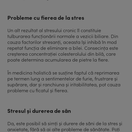
Probleme cu fierea de la stres
Un alt rezultat al stresului cronic îl constituie
tulburarea funcționării normale a vezicii biliare. Din
cauza factorilor stresanți, aceasta își inhibă în mod
repetat funcția de eliminare a bilei. Consecința este
creșterea concentrației colesterolului din bilă, care
poate determina acumularea de pietre la fiere.
În medicina holistică se susține faptul că reprimarea
pe termen lung a sentimentelor de furie, frustrare și
supărare, dar și ranchiuna și iritabilitatea, pot cauza
probleme cu ficatul și fierea.
Stresul și durerea de sân
Da, este posibil să simți și durere de sâni de la stres și
anxietate, fără să ai alte probleme de sănătate. Poți