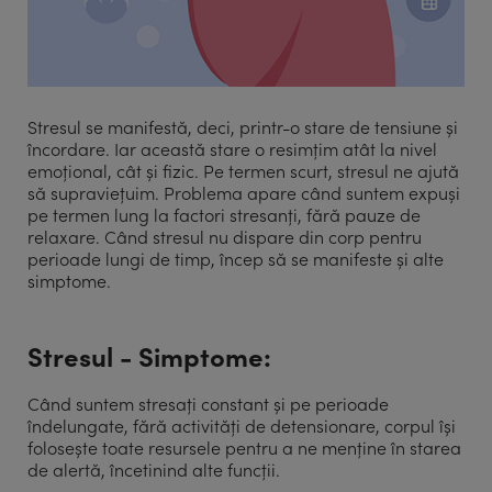
Stresul se manifestă, deci, printr-o stare de tensiune și
încordare. Iar această stare o resimțim atât la nivel
emoțional, cât și fizic. Pe termen scurt, stresul ne ajută
să supraviețuim. Problema apare când suntem expuși
pe termen lung la factori stresanți, fără pauze de
relaxare. Când stresul nu dispare din corp pentru
perioade lungi de timp, încep să se manifeste și alte
simptome.
Stresul - Simptome:
Când suntem stresați constant și pe perioade
îndelungate, fără activități de detensionare, corpul își
folosește toate resursele pentru a ne menține în starea
de alertă, încetinind alte funcții.