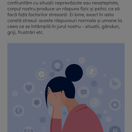
confruntăm cu situații neprevăzute sau neașteptate,
corpul nostru produce un răspuns fizic și psihic ca să
facă față factorilor stresanți. Ei bine, exact în asta
constă stresul: aceste răspunsuri normale și umane la
ceea ce se întâmplă în jurul nostru - situații, gânduri,
griji, frustrări etc.