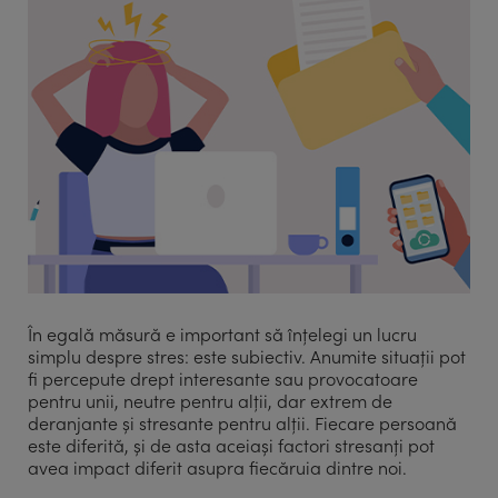
În egală măsură e important să înțelegi un lucru
simplu despre stres: este subiectiv. Anumite situații pot
fi percepute drept interesante sau provocatoare
pentru unii, neutre pentru alții, dar extrem de
deranjante și stresante pentru alții. Fiecare persoană
este diferită, și de asta aceiași factori stresanți pot
avea impact diferit asupra fiecăruia dintre noi.