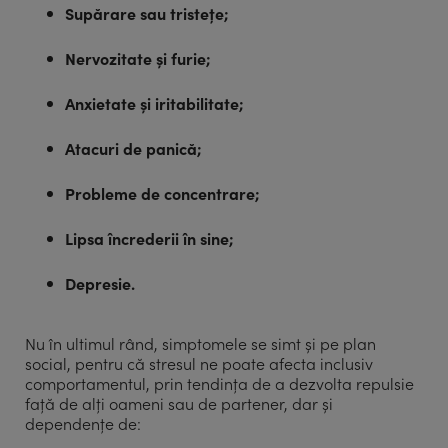
Supărare sau tristețe;
Nervozitate și furie;
Anxietate și iritabilitate;
Atacuri de panică;
Probleme de concentrare;
Lipsa încrederii în sine;
Depresie.
Nu în ultimul rând, simptomele se simt și pe plan
social, pentru că stresul ne poate afecta inclusiv
comportamentul, prin tendința de a dezvolta repulsie
față de alți oameni sau de partener, dar și
dependențe de: