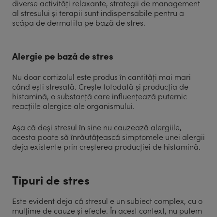
diverse activități relaxante, strategii de management
al stresului și terapii sunt indispensabile pentru a
scăpa de dermatita pe bază de stres.
Alergie pe bază de stres
Nu doar cortizolul este produs în cantități mai mari
când ești stresată. Crește totodată și producția de
histamină, o substanță care influențează puternic
reacțiile alergice ale organismului.
Așa că deși stresul în sine nu cauzează alergiile,
acesta poate să înrăutățească simptomele unei alergii
deja existente prin creșterea producției de histamină.
Tipuri de stres
Este evident deja că stresul e un subiect complex, cu o
mulțime de cauze și efecte. În acest context, nu putem