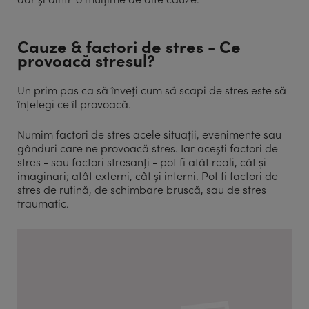
Cauze & factori de stres - Ce
provoacă stresul?
Un prim pas ca să înveți cum să scapi de stres este să
înțelegi ce îl provoacă.
Numim factori de stres acele situații, evenimente sau
gânduri care ne provoacă stres. Iar acești factori de
stres - sau factori stresanți - pot fi atât reali, cât și
imaginari; atât externi, cât și interni. Pot fi factori de
stres de rutină, de schimbare bruscă, sau de stres
traumatic.