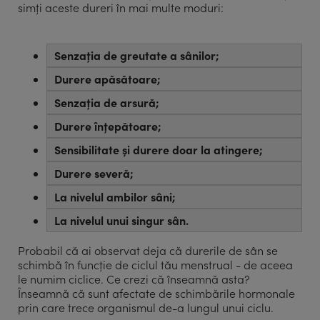
simți aceste dureri în mai multe moduri:
Senzația de greutate a sânilor;
Durere apăsătoare;
Senzația de arsură;
Durere înțepătoare;
Sensibilitate și durere doar la atingere;
Durere severă;
La nivelul ambilor sâni;
La nivelul unui singur sân.
Probabil că ai observat deja că durerile de sân se
schimbă în funcție de ciclul tău menstrual - de aceea
le numim ciclice. Ce crezi că înseamnă asta?
Înseamnă că sunt afectate de schimbările hormonale
prin care trece organismul de-a lungul unui ciclu.