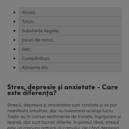
Alcool;
Tutun;
Substanțe ilegale;
Jocuri de noroc;
Sex;
Cumpărături;
Alimente etc.
Stres, depresie și anxietate - Care
este diferența?
Stresul, depresia și anxietatea sunt corelate și se pot
manifesta simultan, dar nu înseamnă același lucru.
Toate au în comun sentimente de tristețe, îngrijorare și
teamă, dar sunt lucruri diferite. În primul rând, stresul
este un răspuns natural al corpului, pe când depresia