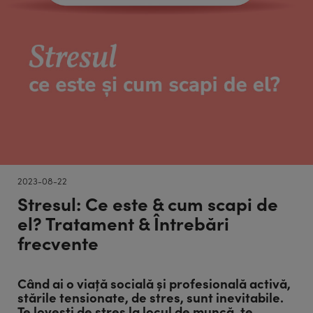
2023-08-22
Stresul: Ce este & cum scapi de
el? Tratament & Întrebări
frecvente
Când ai o viață socială și profesională activă,
stările tensionate, de stres, sunt inevitabile.
Te lovești de stres la locul de muncă, te